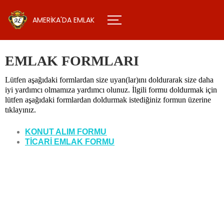
AMERİKA'DA EMLAK
EMLAK FORMLARI
Lütfen aşağıdaki formlardan size uyan(lar)ını doldurarak size daha
iyi yardımcı olmamıza yardımcı olunuz. İlgili formu doldurmak için
lütfen aşağıdaki formlardan doldurmak istediğiniz formun üzerine
tıklayınız.
KONUT ALIM FORMU
TİCARİ EMLAK FORMU