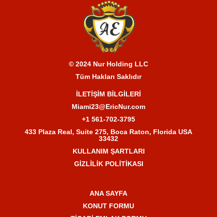
© 2024 Nur Holding LLC
Tüm Hakları Saklıdır
İLETİŞİM BİLGİLERİ
Miami23@EricNur.com
+1 561-702-3795
433 Plaza Real, Suite 275, Boca Raton, Florida USA
33432
KULLANIM ŞARTLARI
GİZLİLİK POLİTİKASI
ANA SAYFA
KONUT FORMU