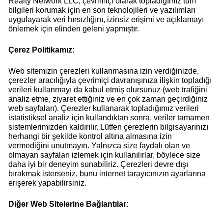
Realty Network LLC, çevrimiçi olarak topladığımız tüm
bilgileri korumak için en son teknolojileri ve yazılımları
uygulayarak veri hırsızlığını, izinsiz erişimi ve açıklamayı
önlemek için elinden geleni yapmıştır.
Çerez Politikamız:
Web sitemizin çerezleri kullanmasına izin verdiğinizde,
çerezler aracılığıyla çevrimiçi davranışınıza ilişkin topladığı
verileri kullanmayı da kabul etmiş olursunuz (web trafiğini
analiz etme, ziyaret ettiğiniz ve en çok zaman geçirdiğiniz
web sayfaları). Çerezler kullanarak topladığımız verileri
istatistiksel analiz için kullandıktan sonra, veriler tamamen
sistemlerimizden kaldırılır. Lütfen çerezlerin bilgisayarınızı
herhangi bir şekilde kontrol altına almasına izin
vermediğini unutmayın. Yalnızca size faydalı olan ve
olmayan sayfaları izlemek için kullanılırlar, böylece size
daha iyi bir deneyim sunabiliriz. Çerezleri devre dışı
bırakmak isterseniz, bunu internet tarayıcınızın ayarlarına
erişerek yapabilirsiniz.
Diğer Web Sitelerine Bağlantılar: