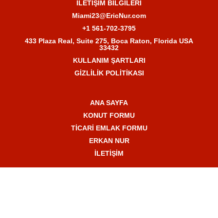
İLETİŞİM BİLGİLERİ
Miami23@EricNur.com
+1 561-702-3795
433 Plaza Real, Suite 275, Boca Raton, Florida USA
33432
KULLANIM ŞARTLARI
GİZLİLİK POLİTİKASI
ANA SAYFA
KONUT FORMU
TİCARİ EMLAK FORMU
ERKAN NUR
İLETİŞİM