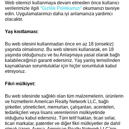
Web sitemizi kullanmaya devam etmeden önce kullanıcı
verilerimizle ilgili
“Gizlilik Politikamızı”
okumanızı tavsiye
edin. Uygulamalarımızı daha iyi anlamanıza yardımcı
olacaktır.
Yaş kısıtlaması:
Bu web sitesini kullanmadan önce en az 18 (onsekiz)
yaşında olmalısınız. Bu web sitesini kullanarak, en 18
yaşında olduğunuzu ve bu Anlaşmaya yasal olarak bağlı
kalabileceğinizi garanti edersiniz. Yaş yanlış temsilinden
kaynaklanan sorumluluklar için hiçbir sorumluluk kabul
etmiyoruz.
Fikri mülkiyet:
Bu web sitesinde sağlıklı olan tüm malzemelerin, ürünlerin
ve hizmetlerin American Realty Network LLC, bağlı
şirketler, yöneticileri, memurları, çalışanları, acenteleri,
tedarikçileri veya lisans verenlerinin mülkiyetinde
olduğunu kabul edersiniz. Tüm telif hakları, ticari sırlar,
ticari markalar, patentler ve diğer fikri mülkiyetler de dahil
olmak üzere. Ayrıca, American Realty Network LLC’nin