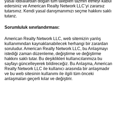
yasal iddialardan doğan tüm talepleri tazmin etmeyi kabul
edersiniz ve American Realty Network LLC’yi zararsız
tutarsınız. Kendi yasal danışmanımızı seçme hakkını saklı
tutarız.
Sorumluluk sınırlandırması:
American Realty Network LLC, web sitemizin yanlış
kullanımından kaynaklanabilecek herhangi bir zarardan
soruludur. American Realty Network LLC, bu Anlaşmayı
istediği zaman düzenleme, değiştirme ve değiştirme
hakkını saklı tutar. Bu deşiklikleri kullanıcılarımıza bu
sayfayı güncelleyerek bildireceğiz. Bu Anlaşma, American
Realty Network LLC ile kullanıcı arasında bir anlaşmadır
ve bu web sitesinin kullanımı ile ilgili tüm önceki
anlaşmaları geçerli kılar ve değiştirir.