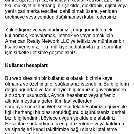
fikri mülkiyetini herhangi bir şekilde, elektronik, dijital veya
yeni ticari marka tescilleri dahil olmak üzere, yeniden
üretmeye veya yeniden dağıtmamayı kabul edersiniz.
Yüklediğiniz ve yayınladığınız içeriği görüntülemek,
kullanmak, kopyalamak, iletmek ve yayınlamak için
American Realty Network LLC’ye telifsiz ve münhasır bir
lisans verirsiniz. Fikri mülkiyet iddialarıyla ilgili sorunlar
için şirketle iletişime geçmelisiniz.
Kullanıcı hesapları:
Bu web sitesinin bir kullanıcısı olarak, bizimle kayıt
olmanız ve özel bilgiler sağlamanız istenebilir. Bu bilgilerin
doğruluğundan ve tanımlayıcı bilgilerinizin güvenliğinden
siz sorumlusunuzdur. Ayrıca, hesabınız veya şifreniz
altında meydana gelen tüm faaliyetlerden
soruluyorsunuzdur. Web sitesindeki hesabınızın güven ile
ilgili herhangi bir olası sorulduğunu düşünürseniz, derhal
bizi bilgilendirin, böylece uygun şekilde ele alabiliriz.
Hesapları sonlandırma, içeriği düzenleme veya kaldırma
ve siparişleri kendi takdirimize bağlı olarak iptal etme