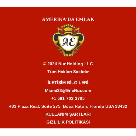
AMERİKA'DA EMLAK
© 2024 Nur Holding LLC
Tüm Hakları Saklıdır
İLETİŞİM BİLGİLERİ
Miami23@EricNur.com
+1 561-702-3795
433 Plaza Real, Suite 275, Boca Raton, Florida USA 33432
KULLANIM ŞARTLARI
GİZLİLİK POLİTİKASI